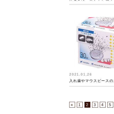
2021.01.26
«
1
2
3
4
5