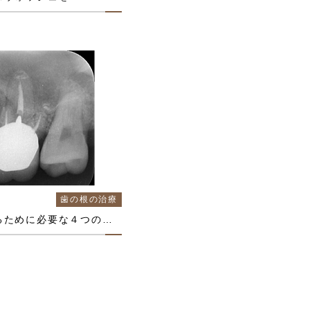
歯の根の治療
歯の根の治療を成功させるために必要な４つのこと