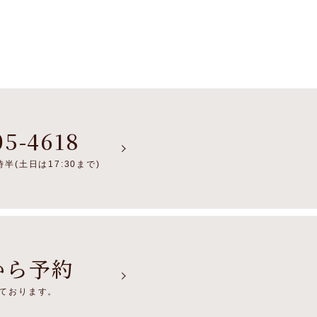
05-4618
半(土日は17:30まで)
から予約
けております。