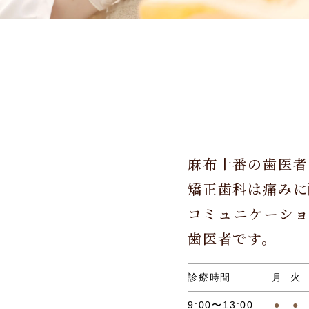
麻布十番の歯医者
矯正歯科は痛みに
コミュニケーシ
歯医者です。
診療時間
月
火
9:00〜13:00
●
●