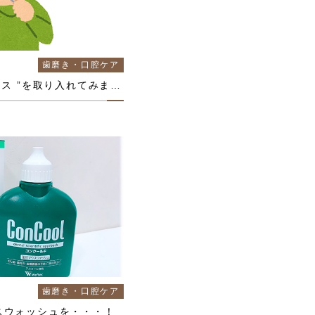
歯磨き・口腔ケア
毎日の歯磨きケアに“ フロス ”を取り入れてみませんか？
歯磨き・口腔ケア
スウォッシュを・・・！