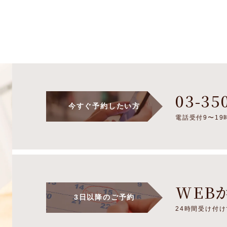
03-35
今すぐ予約したい方
電話受付9〜19時
WEB
3日以降のご予約
24時間受け付