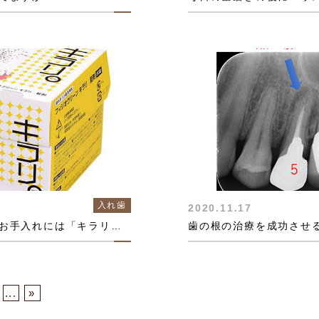
入れ歯
2020.11.17
入れ歯やマウスピースのお手入れには「キラリ」がオススメ！
...
»