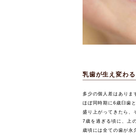
乳歯が生え変わる
多少の個人差はありま
ほぼ同時期に6歳臼歯
盛り上がってきたら、
7歳を過ぎる頃に、上
歳頃には全ての歯が永