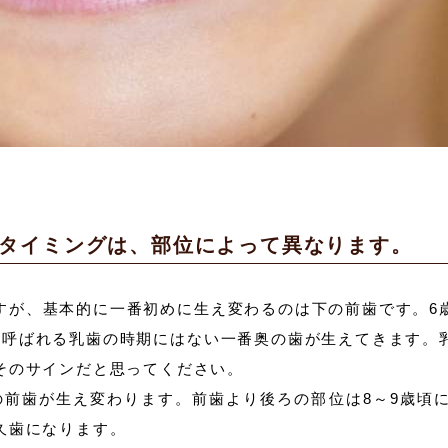
タイミングは、部位によって異なります。
すが、基本的に一番初めに生え変わるのは下の前歯です。6
と呼ばれる乳歯の時期にはない一番奥の歯が生えてきます。
そのサインだと思ってください。
の前歯が生え変わります。前歯より後ろの部位は8～9歳頃に
久歯になります。