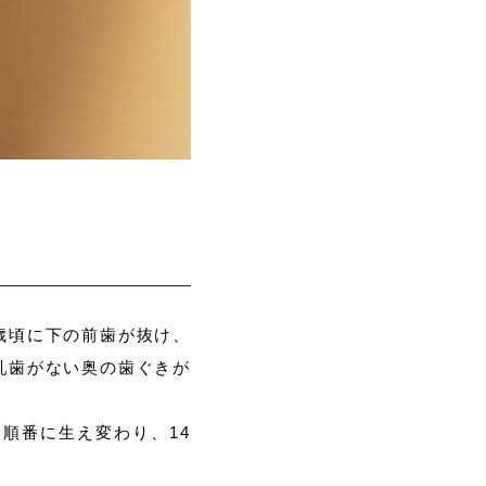
歳頃に下の前歯が抜け、
乳歯がない奥の歯ぐきが
順番に生え変わり、14