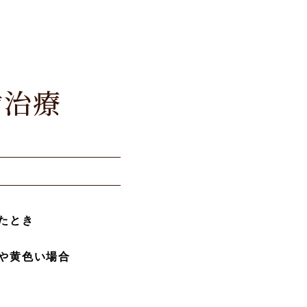
歯治療
たとき
や黄色い場合