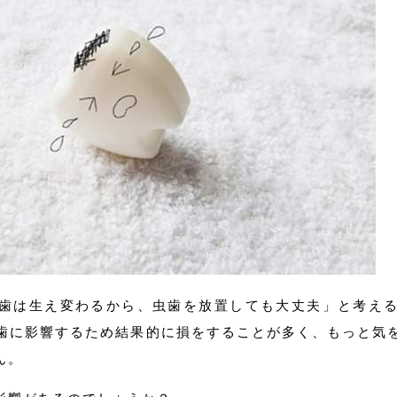
歯は生え変わるから、虫歯を放置しても大丈夫」と考え
歯に影響するため結果的に損をすることが多く、もっと気
ん。