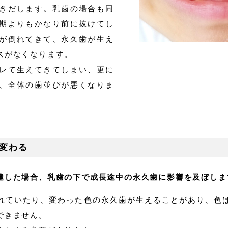
きだします。乳歯の場合も同
期よりもかなり前に抜けてし
が倒れてきて、永久歯が生え
スがなくなります。
レて生えてきてしまい、更に
、全体の歯並びが悪くなりま
変わる
達した場合、乳歯の下で成長途中の永久歯に影響を及ぼしま
れていたり、変わった色の永久歯が生えることがあり、色
できません。