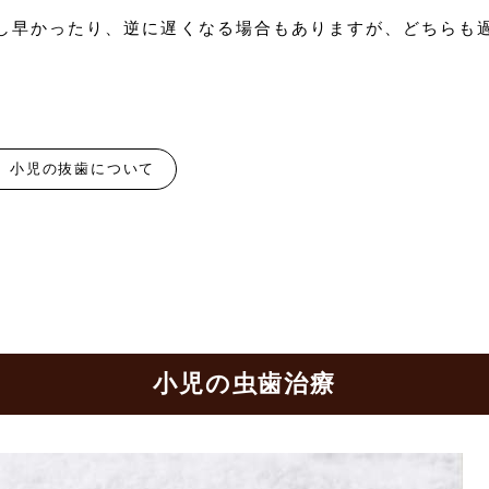
し早かったり、逆に遅くなる場合もありますが、どちらも
小児の抜歯について
小児の虫歯治療