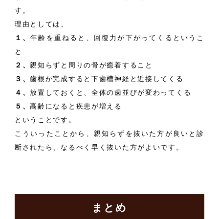
す。
理由としては、
１、
年齢を重ねると、回復力が下がってくるというこ
と
２、
親知らずと周りの骨が癒着すること
３、
歯根が完成すると下歯槽神経と近接してくる
４、
放置しておくと、全体の歯並びが変わってくる
５、
高齢になると疾患が増える
ということです。
こういったことから、親知らずを抜いた方が良いと診
断されたら、なるべく早く抜いた方がよいです。
まとめ