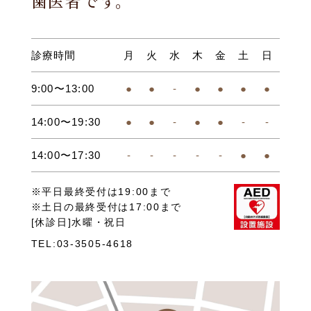
歯医者です。
診療時間
月
火
水
木
金
土
日
9:00〜13:00
●
●
-
●
●
●
●
14:00〜19:30
●
●
-
●
●
-
-
14:00〜17:30
-
-
-
-
-
●
●
※平日最終受付は19:00まで
※土日の最終受付は17:00まで
[休診日]水曜・祝日
TEL:03-3505-4618