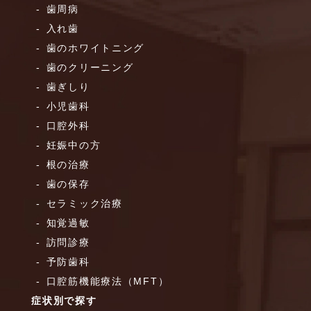
歯周病
入れ歯
歯のホワイトニング
歯のクリーニング
歯ぎしり
小児歯科
口腔外科
妊娠中の方
根の治療
歯の保存
セラミック治療
知覚過敏
訪問診療
予防歯科
口腔筋機能療法（MFT）
症状別で探す