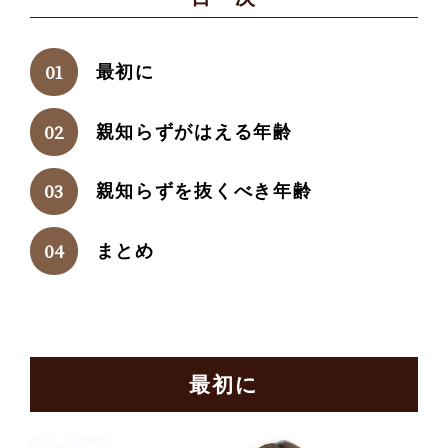
最初に
親知らずがはえる年齢
親知らずを抜くべき年齢
まとめ
最初に