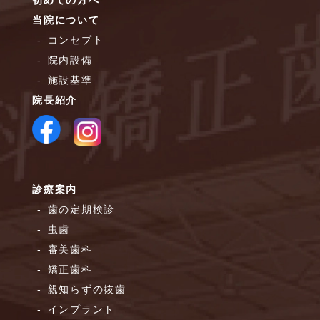
初めての方へ
当院について
コンセプト
院内設備
施設基準
院長紹介
診療案内
歯の定期検診
虫歯
審美歯科
矯正歯科
親知らずの抜歯
インプラント