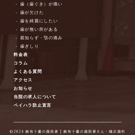
歯（歯ぐき）が痛い
歯が欠けた
歯を綺麗にしたい
歯が無い所がある
親知らず・顎の痛み
歯ぎしり
料金表
コラム
よくある質問
アクセス
お知らせ
当院の求人について
ペイハラ防止宣言
©︎2024
麻布十番の歯医者
| 麻布十番の歯医者さん・矯正歯科